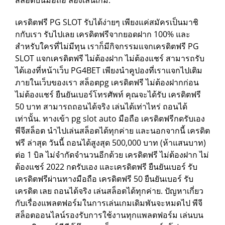
สล็อตบนมือถือ ลองเล่นเกม.
เครดิตฟรี PG SLOT รับได้ง่ายๆ เพียงแค่สมัครเป็นมาชิ
กกับเรา รับไปเลย เครดิตฟรีจากยอดฝาก 100% และ
สำหรับใครที่ไม่มีทุน เราก็มีกิจกรรมแจกเครดิตฟรี PG
SLOT แจกเครดิตฟรี ไม่ต้องฝาก ไม่ต้องแชร์ สามารถรับ
ได้เองที่หน้าเว็บ PG4BET เพียงนำคูปองที่เราแจกไปเติม
ภายในเว็บของเรา สล็อตpg เครดิตฟรี ไม่ต้องฝากก่อน
ไม่ต้องแชร์ ยืนยันเบอร์โทรศัพท์ คุณจะได้รับ เครดิตฟรี
50 บาท สามารถถอนได้จริง เล่นได้เท่าไหร่ ถอนได้
เท่านั้น. ทางเข้า pg slot auto มือถือ เครดิตฟรีกดรับเอง
พีจีสล็อต นำไปเล่นสล็อตได้ทุกค่าย และนอกจากนี้ เครดิต
ฟรี ล่าสุด วันนี้ ถอนได้สูงสุด 500,000 บาท (ห้าแสนบาท)
ต่อ 1 บิล ไม่จำกัดจำนวนอีกด้วย เครดิตฟรี ไม่ต้องฝาก ไม่
ต้องแชร์ 2022 กดรับเอง และเครดิตฟรี ยืนยันเบอร์ รับ
เครดิตฟรีผ่านทางมือถือ เครดิตฟรี 50 ยืนยันเบอร์ รับ
เครดิต เลย ถอนได้จริง เล่นสล็อตได้ทุกค่าย. ปัญหาเกี่ยว
กับเรื่องแพลตฟอร์มในการเล่นเกมเดิมพันจะหมดไป พีจี
สล็อตออนไลน์รองรับการใช้งานทุกแพลตฟอร์ม เล่นบน