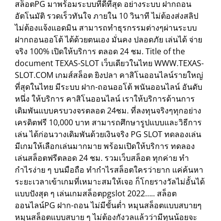
สล็อตPG มาพร้อมระบบที่ดีที่สุด อย่างระบบ ฝากถอน
อัตโนมัติ รวดเร็วทันใจ ภายใน 10 วินาที ไม่ต้องส่งสลิป
ไม่ต้องแจ้งแอดมิน สามารถทำธุรกรรมต่างๆผ่านระบบ
ฝากถอนออโต้ ได้ด้วยตนเอง มั่นคง ปลอดภัย เล่นได้ จ่าย
จริง 100% เปิดให้บริการ ตลอด 24 ชม. Title of the
document TEXAS-SLOT เว็บเดียวในไทย WWW.TEXAS-
SLOT.COM เกมส์สล็อต ยิงปลา คาสิโนออนไลน์รายใหญ่
ที่สุดในไทย มีระบบ ฝาก-ถอนออโต้ พนันออนไลน์ อันดับ
หนึ่ง ให้บริการ คาสิโนออนไลน์ เราให้บริการด้านการ
เดิมพันแบบครบวงจรตลอด 24ชม. ที่ลงทุนจริงๆทุกอย่าง
เครดิตฟรี 10,000 บาท สามารถศึกษารูปแบบและวิธีการ
เล่น ได้ก่อนวางเดิมพันด้วยเงินจริง PG SLOT ทดลองเล่น
มีเกมให้เลือกเล่นมากมาย พร้อมเปิดให้บริการ ทดลอง
เล่นสล็อตฟรีตลอด 24 ชม. รวมเว็บสล็อต ทุกค่าย ทำ
กำไรง่าย ๆ บนมือถือ ทำกำไรสล็อตใครว่ายาก แค่ค้นหา
ระยะเวลาเข้าเกมที่เหมาะสมให้เจอ ก็โกยรางวัลไม่อั้นได้
แบบปังสุด ๆ เล่นเกมสล็อตpgslot 2022….. สล็อต
ออนไลน์PG ฝาก-ถอน ไม่มีขั้นต่ำ หมุนสล็อตแบบสบายๆ
หมุนสล็อตแบบสบาย ๆ ไม่ต้องกังวลแล้วว่ามีทุนน้อยจะ