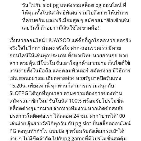
วัน ไปกับ slot pg แหล่งรวมสล็อต pg ออนไลน์ ที่
ให้คุณทั้งโบนัส สิทธิพิเศษ รวมไปถึงการให้บริการ
ที่ครบครัน และพรีเมี่ยมสุด ๆ สมัครสมาชิกเข้าเล่น
เลยวันนี้ ถ้าอยากมีเงินใช้ไม่ขาดมือ!
เว็บหวยออนไลน์ HUAYSOD แค่ชื่อก็ถูกใจคอหวย สดจริง
จริงใจไม่ไก่กา มั่นคง จริงใจ ฝาก-ถอนรวดเร็ว มีหวย
ออนไลน์ให้เล่นทุกประเภท ทั้งหวยไทย หวยฮานอย หวย
ลาว หวยหุ้น มีโปรโมชั่นเอาใจลูกค้ามากมาย เว็บไซต์ใช้
งานง่ายทั้งในมือถือ และคอมพิวเตอร์ สมัครง่าย มีวิธีการ
เล่น สอนอย่างละเอียดหายห่วง หวยรัฐบาลปิดรับแทง
15.20น. เพียงเท่านี้ ทุกท่านก็สามารถร่วมสนุกกับ
SLOTPG ได้ทุกที่ทุกเวลา ตามความต้องการของท่าน
สมัครสมาชิกใหม่ รับโบนัส 100% พร้อมรับโปรโมชั่น
สล็อตต่างๆมากมาย จากทางทีมงาน หากเกิดข้อสงสัย
ประการใดติดต่อเรา ได้ตลอด 24 ชม. ฝาก1บาทได้100
เล่นง่าย ลุ้นรางวัลได้ทุกวัน กับ pg slot ปั่นสล็อตออนไลน์
PG ลงทุนทำกำไร แบบปัง ๆ พร้อมรับตังเต็มกระเป๋าได้
ง่าย ๆ ไม่มีขีดจำกัด ไปกับpg gameที่มีโปรโมชั่นสุดคุ้ม