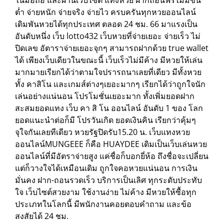
ในมือถือ และผ่านเว็บไซต์ แทงหวย ฝากถอนฟรีไม่มีขั้น
ต่ำ จ่ายหนัก จ่ายจริง จ่ายไว ครบครันทุกหวยออนไลน์
เดิมพันหวยได้ทุกประเทศ ตลอด 24 ชม. 66 มาแรงเป็น
อันดับหนึ่ง เว็บ lotto432 เว็บหวยที่จ่ายเยอะ จ่ายเร็ว ไม่
ปิดเลข อัตาราจ่ายเยอะจุกๆ สามารถฝากด้วย true wallet
ได้ เพียงเว็บเดียวในขณะนี้ เว็บเร็วไม่มีค้าง มีหวยให้เล่น
มากมายเรียกได้ว่าตามใจปรารถนาเลยที่เดียว มีทั้งหวย
ทั้ง คาสิโน และเกมส์ต่างๆเยอะมากๆ เรียกได้ว่าถูกใจนัก
เล่นอย่างแน่นอน โปรโมชั่นเยอะมาก ทั้งเพิ่มยอดฝาก
สะสมยอดแทง เว็บ คา สิ โน ออนไลน์ อันดับ 1 ของ โลก
ยอดแนะนำต่อก็มี โปรวันเกิด ยอดเงินคิน เรียกว่าคุ้มๆ
จุใจกันเลยทีเดียว หวยรัฐปิดรับ15.20 น. เว็บแทงหวย
ออนไลน์MUNGEEE ก็คือ HUAYDEE เดิมเป็นเว็บเล่นหวย
ออนไลน์ที่มีอัตราจ่ายสูง แค่ชื่อก็บอกยี่ห้อ ถึงชื่อจะเปลี่ยน
แต่ก็วางใจได้เหมือนเดิม ถูกใจคอหวยแน่นอน การเงิน
มั่นคง ฝาก-ถอนรวดเร็ว บริการเป็นเลิศ ทุกระดับประทับ
ใจ เว็บไซต์สวยงาม ใช้งานง่าย ไม่ค้าง มีหวยให้ซื้อทุก
ประเภทในโลกนี้ มีพนักงานคอยตอบคำถาม และข้อ
สงสัยได้ 24 ชม.