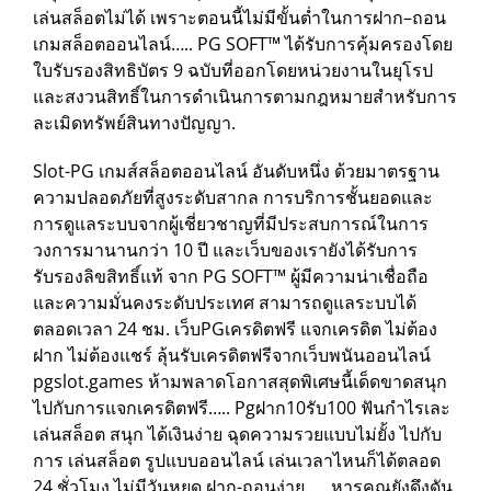
เล่นสล็อตไม่ได้ เพราะตอนนี้ไม่มีขั้นต่ำในการฝาก–ถอน
เกมสล็อตออนไลน์….. PG SOFT™ ได้รับการคุ้มครองโดย
ใบรับรองสิทธิบัตร 9 ฉบับที่ออกโดยหน่วยงานในยุโรป
และสงวนสิทธิ์ในการดำเนินการตามกฎหมายสำหรับการ
ละเมิดทรัพย์สินทางปัญญา.
Slot-PG เกมส์สล็อตออนไลน์ อันดับหนึ่ง ด้วยมาตรฐาน
ความปลอดภัยที่สูงระดับสากล การบริการชั้นยอดและ
การดูแลระบบจากผู้เชี่ยวชาญที่มีประสบการณ์ในการ
วงการมานานกว่า 10 ปี และเว็บของเรายังได้รับการ
รับรองลิขสิทธิ์แท้ จาก PG SOFT™ ผู้มีความน่าเชื่อถือ
และความมั่นคงระดับประเทศ สามารถดูแลระบบได้
ตลอดเวลา 24 ชม. เว็บPGเครดิตฟรี แจกเครดิต ไม่ต้อง
ฝาก ไม่ต้องแชร์ ลุ้นรับเครดิตฟรีจากเว็บพนันออนไลน์
pgslot.games ห้ามพลาดโอกาสสุดพิเศษนี้เด็ดขาดสนุก
ไปกับการแจกเครดิตฟรี….. Pgฝาก10รับ100 ฟันกำไรเละ
เล่นสล็อต สนุก ได้เงินง่าย ฉุดความรวยแบบไม่ยั้ง ไปกับ
การ เล่นสล็อต รูปแบบออนไลน์ เล่นเวลาไหนก็ได้ตลอด
24 ชั่วโมง ไม่มีวันหยุด ฝาก-ถอนง่าย….. หารคุณยังดึงดัน