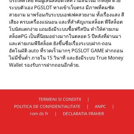
ประเทศไทย ที่มีผู้เล่นสล็อตให้ความสนใจมากที่สุด ด้วย
ระบบตัวเอง PGSLOT ทางเข้าเว็บตรง มีภาพที่คมชัด
สวยงาม มาพร้อมกับระบบเอฟเฟคสวยงาม ทั้งเรื่องแสง สี
เสียง ครบเครื่องแน่นอน และที่สำคัญเกมสล็อต พีจีสล็อต
โบนัสแตกง่าย แถมยังมีระบบซื้อฟรีสปิน ทำให้ค่ายเกม
สล็อตPG เป็นที่นิยมอย่างมากในตลอด 5 ปีหลังที่ผ่านมา
และค่ายเกมพีจีสล็อต ยังขึ้นชื่อเรื่องระบบฝาก-ถอน
อัตโนมัติ auto ที่รวดเร็วมากๆ PGSLOT GAME ฝากถอน
ไม่มีขั้นต่ำ ภายใน 15 วินาที และยังมีระบบ True Money
Wallet รองรับการฝากถอนอีกด้วย.
TERMENI SI CONDITII
POLITICA DE CONFIDENTIALITATE
ANPC
rom ds fr
DECLARATIA FRAHER