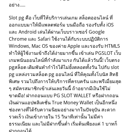
อย่าง…..
Slot pg คือ เว็บที่ให้บริการเล่นเกม สล็อตออนไลน์ ที่
ออกแบบมาให้มีแพลตฟอร์ม บนมือถือ รองรับทั้ง iOS
และ Android เล่นได้ผ่านเว็บบราวเซอร์ Google
Chrome และ Safari ใช้งานได้กับระบบปฏิบัติการ
Windows, Mac OS ของค่าย Apple และรองรับ HTML5
ทำให้ผู้ใช้งานเข้าถึงได้ง่ายมากขึ้น เข้าเล่น PGSLOT เว็บ
เกมพนันออนไลน์ที่กำลังมาแรง กันได้แล้ววันนี้! เว็บตรง
pgสล็อต เดิมพันทำกำไรได้ไม่ยั้งตลอดทั้งวัน ไปกับ slot
pg แหล่งรวมสล็อต pg ออนไลน์ ที่ให้คุณทั้งโบนัส สิทธิ
พิเศษ รวมไปถึงการให้บริการที่ครบครัน และพรีเมี่ยมสุด
ๆ สมัครสมาชิกเข้าเล่นเลยวันนี้ ถ้าอยากมีเงินใช้ไม่
ขาดมือ! ฝากถอนแบบ PG SLOT WALLET หรือฝากถอน
เงินผ่านแอปพลิเคชั่น True Money Wallet เป็นอีกหนึ่ง
ช่องทางที่ได้รับความนิยมอย่างมากในปัจจุบัน สะดวก
รวดเร็ว เงินเข้าภายใน 15 วินาทีเท่านั้น ไม่มีค่า
ธรรมเนียม และไม่มีฝากขึ้นต่ำ เริ่มต้นเพียงแค่ 1 บาทก็
ฝากถอนได้.