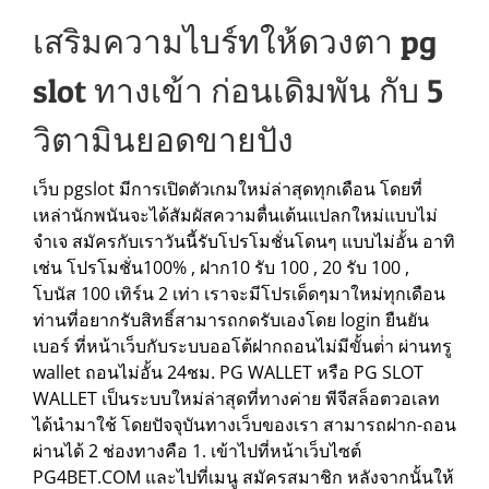
เสริมความไบร์ทให้ดวงตา pg
slot ทางเข้า ก่อนเดิมพัน กับ 5
วิตามินยอดขายปัง
เว็บ pgslot มีการเปิดตัวเกมใหม่ล่าสุดทุกเดือน โดยที่
เหล่านักพนันจะได้สัมผัสความตื่นเต้นแปลกใหม่แบบไม่
จำเจ สมัครกับเราวันนี้รับโปรโมชั่นโดนๆ แบบไม่อั้น อาทิ
เช่น โปรโมชั่น100% , ฝาก10 รับ 100 , 20 รับ 100 ,
โบนัส 100 เทิร์น 2 เท่า เราจะมีโปรเด็ดๆมาใหม่ทุกเดือน
ท่านที่อยากรับสิทธิ์สามารถกดรับเองโดย login ยืนยัน
เบอร์ ที่หน้าเว็บกับระบบออโต้ฝากถอนไม่มีขั้นต่ํา ผ่านทรู
wallet ถอนไม่อั้น 24ชม. PG WALLET หรือ PG SLOT
WALLET เป็นระบบใหม่ล่าสุดที่ทางค่าย พีจีสล็อตวอเลท
ได้นำมาใช้ โดยปัจจุบันทางเว็บของเรา สามารถฝาก-ถอน
ผ่านได้ 2 ช่องทางคือ 1. เข้าไปที่หน้าเว็บไซต์
PG4BET.COM และไปที่เมนู สมัครสมาชิก หลังจากนั้นให้