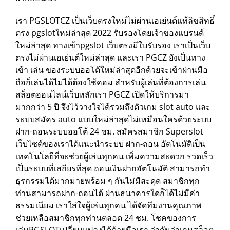
เรา PGSLOTCZ เป็นเว็บตรงใหม่ไม่ผ่านเอเย่นต์แท้ลิขสิทธิ์
ตรง pgslotใหม่ล่าสุด 2022 รับรองโดยเจ้าของแบรนด์
ใหม่ล่าสุด ทางเข้าpgslot เว็บตรงมีใบรับรอง เราเป็นเว็บ
ตรงไม่ผ่านเอเย่นต์ใหม่ล่าสุด และเรา PGCZ ยังเป็นทาง
เข้า เล่น ของระบบออโต้ใหม่ล่าสุดอีกด้วยจะเข้าผ่านมือ
ถือก็เล่นได้ไม่ได้ต้องใช้คอม สำหรับผู้เล่นที่ต้องการเล่น
สล็อตออนไลน์เว็บหลักเรา PGCZ เปิดให้บริการมา
มากกว่า 5 ปี จึงไว้วางใจได้รวมถึงตัวเกม slot auto และ
ระบบสมัคร auto แบบใหม่ล่าสุดไม่เหมือนใครด้วยระบบ
ฝาก-ถอนระบบออโต้ 24 ชม. สมัครสมาชิก Superslot
เว็บไซต์ของเราได้แนะนำระบบ ฝาก-ถอน อัตโนมัติเป็น
เทคโนโลยีที่จะช่วยผู้เล่นทุกคน เพิ่มความสะดวก รวดเร็ว
เป็นระบบที่เสถียรที่สุด ถอนเงินฝากอัตโนมัติ สามารถทำ
ธุรกรรมได้มากมายพร้อม ๆ กันไม่มีสะดุด สมาชิกทุก
ท่านสามารถฝาก-ถอนได้ ผ่านธนาคารใดก็ได้ไม่มีค่า
ธรรมเนียม เราใส่ใจผู้เล่นทุกคน ได้จัดทีมงานคุณภาพ
ช่วยเหลือสมาชิกทุกท่านตลอด 24 ชม. โชคของการ