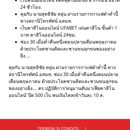
เว็บพนันออนไลน์ ที่ดีที่สุดในเอเชีย ฝาก-ถอน ออโต้
24 ชั่วโมง.
คุยกับ นายสุทธิชัย หยุ่น ผ่านรายการกาแฟดำค่ำนี้
ทางสถานีโทรทัศน์ อสมท.
เว็บคาสิโนออนไลน์ UFABET เล่นคาสิโน ขั้นต่ำ 1
บาท คาสิโนออนไลน์ 24ชม.
ช่อง 30 เมื่อค่ำคืนหนึ่งตอนปลายเดือนพฤษภาคม
ด้วยประโยคชวนคิดและชวนขนลุกขนพองอย่าง
ยิ่ง….
คุยกับ นายสุทธิชัย หยุ่น ผ่านรายการกาแฟดำค่ำนี้ ทาง
สถานีโทรทัศน์ อสมท. ช่อง 30 เมื่อค่ำคืนหนึ่งตอนปลาย
เดือนพฤษภาคม ด้วยประโยคชวนคิดและชวนขนลุกขน
พองอย่างยิ่ง…. ตร.ปฏิบัติการ‘หนุมานดับมาเฟียคาสิโน
ออนไลน์’ ปิด 500 เว็บ พบเงินไหลเข้าวันละ 10 ล.
TERMENI SI CONDITII