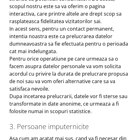
scopul nostru este sa va oferim o pagina
interactiva, care printre altele are drept scop sa
rasplateasca fidelitatea vizitatorilor sai.
In acest sens, pentru un contact permanent,
intentia noastra este ca prelucrarea datelor
dumneavoastra sa fie efectuata pentru o perioada
cat mai indelungata.
Pentru orice operatiune pe care urmeaza sa o
facem asupra datelor personale va vom solicita
acordul cu privire la durata de prelucrare propusa
de noi sau va vom oferi alternative care sa va
satisfaca nevoile.
Dupa incetarea prelucrarii, datele vor fi sterse sau
transformate in date anonime, ce urmeaza a fi
folosite numai in scopuri statistice.
3. Persoane imputernicite
Asa cum am aratat mai sus, cand va fi necesar din