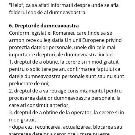
“Help”, ca sa aflati informatii despre unde se afla
folderul cookie al dumneavoastra.
6. Drepturile dumneavoastra
Conform legislatiei Romaniei, care tinde sa se
armonizeze cu legislatia Uniunii Europene privind
protectia datelor personale, unele din cele mai
importante drepturi ale dumnevoastra includ:
1. dreptul de a obtine, la cerere si in mod gratuit
pentru o solicitare pe an, confirmarea faptului ca
datele dumneavoastra personale sunt sau nu sunt
prelucrate de noi;
2. dreptul de a va retrage consimtamantul pentru
procesarea datelor dumneavoastra personale, la
care ati consimtit anterior;
3. dreptul de a obtine de la operator, la cerere si in
mod gratuit:
• dupa caz, rectificarea, actualizarea, blocarea sau
stergerea datelor a caror prelucrare nu este