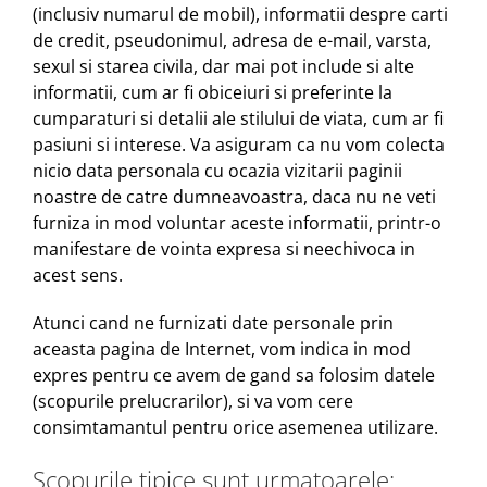
(inclusiv numarul de mobil), informatii despre carti
de credit, pseudonimul, adresa de e-mail, varsta,
sexul si starea civila, dar mai pot include si alte
informatii, cum ar fi obiceiuri si preferinte la
cumparaturi si detalii ale stilului de viata, cum ar fi
pasiuni si interese. Va asiguram ca nu vom colecta
nicio data personala cu ocazia vizitarii paginii
noastre de catre dumneavoastra, daca nu ne veti
furniza in mod voluntar aceste informatii, printr-o
manifestare de vointa expresa si neechivoca in
acest sens.
Atunci cand ne furnizati date personale prin
aceasta pagina de Internet, vom indica in mod
expres pentru ce avem de gand sa folosim datele
(scopurile prelucrarilor), si va vom cere
consimtamantul pentru orice asemenea utilizare.
Scopurile tipice sunt urmatoarele: