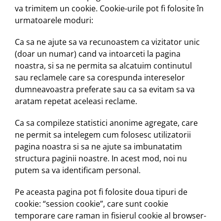
va trimitem un cookie. Cookie-urile pot fi folosite în
urmatoarele moduri:
Ca sa ne ajute sa va recunoastem ca vizitator unic
(doar un numar) cand va intoarceti la pagina
noastra, si sa ne permita sa alcatuim continutul
sau reclamele care sa corespunda intereselor
dumneavoastra preferate sau ca sa evitam sa va
aratam repetat aceleasi reclame.
Ca sa compileze statistici anonime agregate, care
ne permit sa intelegem cum folosesc utilizatorii
pagina noastra si sa ne ajute sa imbunatatim
structura paginii noastre. In acest mod, noi nu
putem sa va identificam personal.
Pe aceasta pagina pot fi folosite doua tipuri de
cookie: “session cookie”, care sunt cookie
temporare care raman in fisierul cookie al browser-