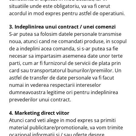
situatiile unde este obligatoriu, va va fi cerut
acordul in mod expres pentru astfel de operatiuni.
3. Indeplinirea unui contract / unei comenzi
S-ar putea sa folosim datele personale transmise
noua, atunci cand ne comandati produse, in scopul
de a indeplini acea comanda, si s-ar putea sa fie
necesar sa impartasim asemenea date unor terte
parti, cum ar fi furnizorul de servicii de plata prin
card sau transportatorul bunurilor/premiilor. Un
astfel de transfer de date personale va fi facut
numai in vederea respectarii intereselor
dumneavoastra legitime ori pentru indeplinirea
prevederilor unui contract.
4. Marketing direct viitor
Atunci cand veti alege in mod expres sa primiti
material publicitare/promotionale, va vom trimite
ocazional informatii si / sau oferte despre