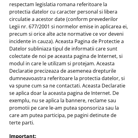
respectam legislatia romana referitoare la
protectia datelor cu caracter personal si libera
circulatie a acestor date (conform prevederilor
Legii nr. 677/2001 si normelor emise in aplicarea ei,
precum si orice alte acte normative ce vor deveni
incidente in cauza). Aceasta Pagina de Protectie a
Datelor subliniaza tipul de informatii care sunt
colectate de noi pe aceasta pagina de Internet, si
modul in care le utilizam si protejam. Aceasta
Declaratie precizeaza de asemenea drepturile
dumneavoastra referitoare la protectia datelor, si
va spune cum sa ne contactati. Aceasta Declaratie
se aplica doar la aceasta pagina de Internet. De
exemplu, nu se aplica la bannere, reclame sau
promotii pe care le-am putea sponsoriza sau la
care am putea participa, pe pagini detinute de
terte parti.
Important: