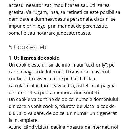
accesul neautorizat, modificarea sau utilizarea
gresita. Va rugam, insa, sa retineti ca este posibil sa
dam datele dumneavoastra personale, daca ni se
impune prin lege, prin mandat de perchezitie,
somatie sau hotarare judecatoreasca.
5.Cookies, etc
1. Utilizarea de cookie
Un cookie este un sir de informatii “text-only”, pe
care o pagina de Internet il transfera in fisierul
cookie al browser-ului de pe hard disk-ul
calculatorului dumneavoastra, astfel incat pagina
de Internet sa poata memora cine sunteti.
Un cookie va contine de obicei numele domeniului
din care a venit cookie, “durata de viata” a cookie-
ului, si o valoare, de obicei un numar unic generat
la intamplare.
Atunci când vizitati pagina noastra de Internet, noi