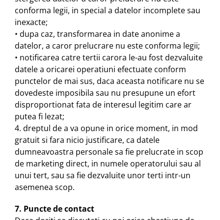
conforma legii, in special a datelor incomplete sau
inexacte;
• dupa caz, transformarea in date anonime a
datelor, a caror prelucrare nu este conforma legii;
• notificarea catre tertii carora le-au fost dezvaluite
datele a oricarei operatiuni efectuate conform
punctelor de mai sus, daca aceasta notificare nu se
dovedeste imposibila sau nu presupune un efort
disproportionat fata de interesul legitim care ar
putea fi lezat;
4. dreptul de a va opune in orice moment, in mod
gratuit si fara nicio justificare, ca datele
dumneavoastra personale sa fie prelucrate in scop
de marketing direct, in numele operatorului sau al
unui tert, sau sa fie dezvaluite unor terti intr-un
asemenea scop.
7. Puncte de contact