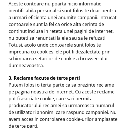
Aceste contoare nu poarta nicio informatie
identificabila personal si sunt folosite doar pentru
a urmari eficienta unei anumite campanii. Intrucat
contoarele sunt la fel ca orice alta cerinta de
continut inclusa in reteta unei pagini de Internet,
nu puteti sa renuntati la ele sau sa le refuzati.
Totusi, acolo unde contoarele sunt folosite
impreuna cu cookies, ele pot fi dezafectate prin
schimbarea setarilor de cookie a browser-ului
dumneavoastra.
3. Reclame facute de terte parti
Putem folosi o terta parte ca sa prezinte reclame
pe pagina noastra de Internet. Cu aceste reclame
pot fi asociate cookie, care sa-i permita
producatorului reclamei sa urmareasca numarul
de utilizatori anonimi care raspund campaniei. Nu
avem acces in controlarea cookie-urilor amplasate
de terte parti.