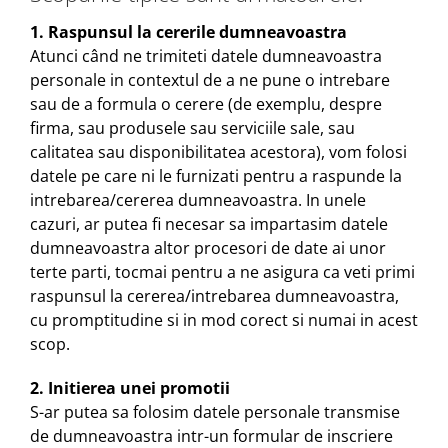
1. Raspunsul la cererile dumneavoastra
Atunci când ne trimiteti datele dumneavoastra
personale in contextul de a ne pune o intrebare
sau de a formula o cerere (de exemplu, despre
firma, sau produsele sau serviciile sale, sau
calitatea sau disponibilitatea acestora), vom folosi
datele pe care ni le furnizati pentru a raspunde la
intrebarea/cererea dumneavoastra. In unele
cazuri, ar putea fi necesar sa impartasim datele
dumneavoastra altor procesori de date ai unor
terte parti, tocmai pentru a ne asigura ca veti primi
raspunsul la cererea/intrebarea dumneavoastra,
cu promptitudine si in mod corect si numai in acest
scop.
2. Initierea unei promotii
S-ar putea sa folosim datele personale transmise
de dumneavoastra intr-un formular de inscriere