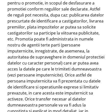
pentru o promotie, in scopul de desfasurare a
promotiei conform regulilor sale declarate. Astfel
de reguli pot necesita, dupa caz: publicarea datelor
prescurtate de identificare a castigatorilor, livrarea
premiilor, plata impozitelor ar putea sa solicite
castigatorilor sa participe la viitoarea publicitate,
etc. Promotia poate fi administrata in numele
nostru de agentii terte parti (persoane
imputernicite, inregistrate, de asemenea, la
autoritatea de supraveghere in domeniul protectiei
datelor cu caracter personal) care ar putea avea
acces la datele pe care le trimiteti dumneavoastra
(vezi persoane imputernicite). Orice astfel de
persoana imputernicita va fi prezentata cu datele
de identificare si operatiunile exprese si limitativ
prevazute, in care acesta este imputernicit sa
activeze. Orice transfer necesar al datelor
dumneavoastra personale va va fi adus la
cunostinta si explicat in mod detaliat, iar in