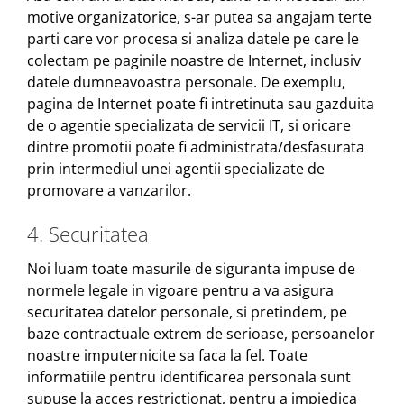
motive organizatorice, s-ar putea sa angajam terte
parti care vor procesa si analiza datele pe care le
colectam pe paginile noastre de Internet, inclusiv
datele dumneavoastra personale. De exemplu,
pagina de Internet poate fi intretinuta sau gazduita
de o agentie specializata de servicii IT, si oricare
dintre promotii poate fi administrata/desfasurata
prin intermediul unei agentii specializate de
promovare a vanzarilor.
4. Securitatea
Noi luam toate masurile de siguranta impuse de
normele legale in vigoare pentru a va asigura
securitatea datelor personale, si pretindem, pe
baze contractuale extrem de serioase, persoanelor
noastre imputernicite sa faca la fel. Toate
informatiile pentru identificarea personala sunt
supuse la acces restrictionat, pentru a impiedica