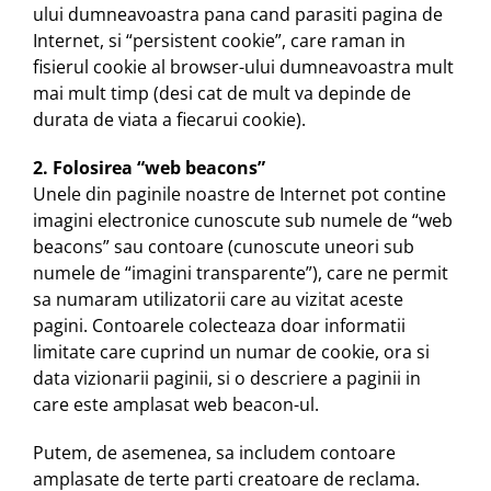
ului dumneavoastra pana cand parasiti pagina de
Internet, si “persistent cookie”, care raman in
fisierul cookie al browser-ului dumneavoastra mult
mai mult timp (desi cat de mult va depinde de
durata de viata a fiecarui cookie).
2. Folosirea “web beacons”
Unele din paginile noastre de Internet pot contine
imagini electronice cunoscute sub numele de “web
beacons” sau contoare (cunoscute uneori sub
numele de “imagini transparente”), care ne permit
sa numaram utilizatorii care au vizitat aceste
pagini. Contoarele colecteaza doar informatii
limitate care cuprind un numar de cookie, ora si
data vizionarii paginii, si o descriere a paginii in
care este amplasat web beacon-ul.
Putem, de asemenea, sa includem contoare
amplasate de terte parti creatoare de reclama.