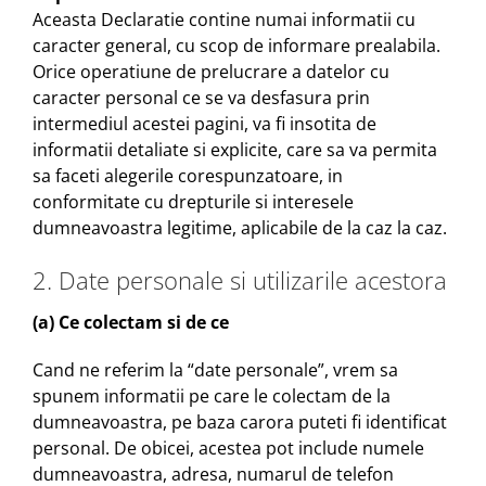
Aceasta Declaratie contine numai informatii cu
caracter general, cu scop de informare prealabila.
Orice operatiune de prelucrare a datelor cu
caracter personal ce se va desfasura prin
intermediul acestei pagini, va fi insotita de
informatii detaliate si explicite, care sa va permita
sa faceti alegerile corespunzatoare, in
conformitate cu drepturile si interesele
dumneavoastra legitime, aplicabile de la caz la caz.
2. Date personale si utilizarile acestora
(a) Ce colectam si de ce
Cand ne referim la “date personale”, vrem sa
spunem informatii pe care le colectam de la
dumneavoastra, pe baza carora puteti fi identificat
personal. De obicei, acestea pot include numele
dumneavoastra, adresa, numarul de telefon