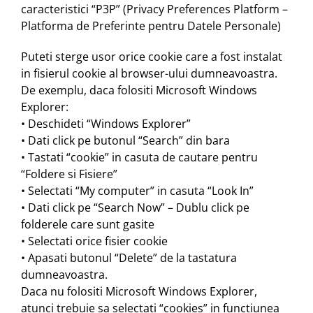
caracteristici “P3P” (Privacy Preferences Platform –
Platforma de Preferinte pentru Datele Personale)
Puteti sterge usor orice cookie care a fost instalat
in fisierul cookie al browser-ului dumneavoastra.
De exemplu, daca folositi Microsoft Windows
Explorer:
• Deschideti “Windows Explorer”
• Dati click pe butonul “Search” din bara
• Tastati “cookie” in casuta de cautare pentru
“Foldere si Fisiere”
• Selectati “My computer” in casuta “Look In”
• Dati click pe “Search Now” – Dublu click pe
folderele care sunt gasite
• Selectati orice fisier cookie
• Apasati butonul “Delete” de la tastatura
dumneavoastra.
Daca nu folositi Microsoft Windows Explorer,
atunci trebuie sa selectati “cookies” in functiunea