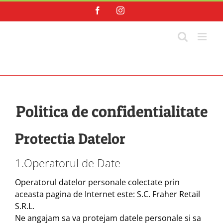
Skip
Facebook
Instagram
to
content
Politica de confidentialitate
Protectia Datelor
1.Operatorul de Date
Operatorul datelor personale colectate prin
aceasta pagina de Internet este: S.C. Fraher Retail
S.R.L.
Ne angajam sa va protejam datele personale si sa