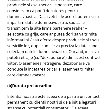
produsele si / sau serviciile noastre, care
consideram ca pot fi de interes pentru
dumneavoastra. Daca veti fi de acord, putem si sa
impartim datele dumneavoastra, sau sa le
transmitem la alte firme partenere Fraher –
selectate cu grija, care ar putea dori sa va trimita
informatii si / sau oferte despre produsele si / sau
serviciile lor, dupa cum se va preciza la data cand
colectam datele dumneavoastra. Oricand, insa, va
puteti retrage (cu “dezabonare”) din acest contract
viitor. O asemenea retragere/ dezabonare va
conduce la incetarea oricariei asemnea trimiteri
care dumneavoastra.
(b)Durata prelucrarilor
Intentia noastra este aceea de a pastra un contact
permanent cu clientii nostri si de a initia legaturi
stranse cu potentiali consumatori. De aceea,