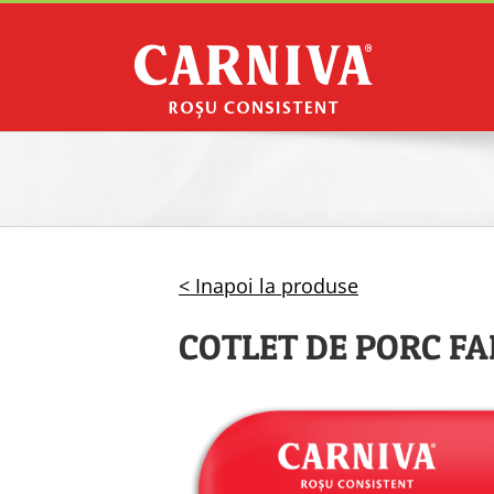
Skip
to
content
< Inapoi la produse
COTLET DE PORC FA