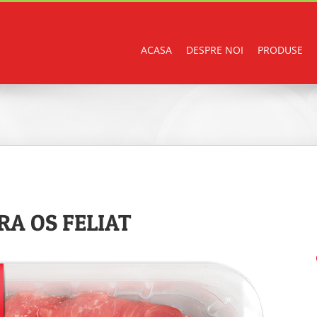
ACASA
DESPRE NOI
PRODUSE
RA OS FELIAT