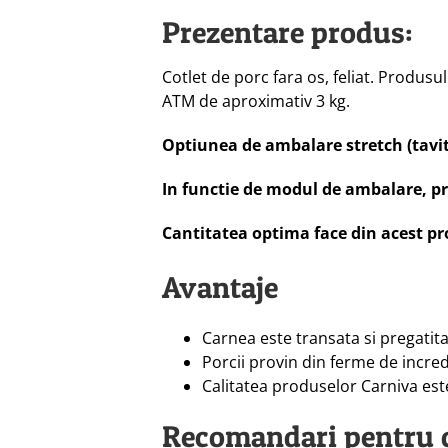
Prezentare produs:
Cotlet de porc fara os, feliat. Produs
ATM de aproximativ 3 kg.
Optiunea de ambalare stretch (tavita
In functie de modul de ambalare, prod
Cantitatea optima face din acest pr
Avantaje
Carnea este transata si pregatit
Porcii provin din ferme de incred
Calitatea produselor Carniva este
Recomandari pentru 