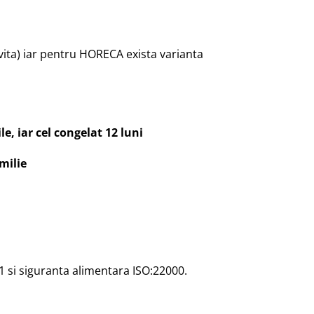
avita) iar pentru HORECA exista varianta
e, iar cel congelat 12 luni
milie
1 si siguranta alimentara ISO:22000.