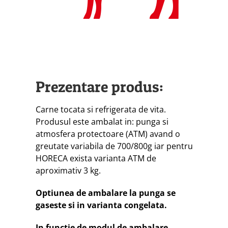
Prezentare produs:
Carne tocata si refrigerata de vita.
Produsul este ambalat in: punga si
atmosfera protectoare (ATM) avand o
greutate variabila de 700/800g iar pentru
HORECA exista varianta ATM de
aproximativ 3 kg.
Optiunea de ambalare la punga se
gaseste si in varianta congelata.
In functie de modul de ambalare,