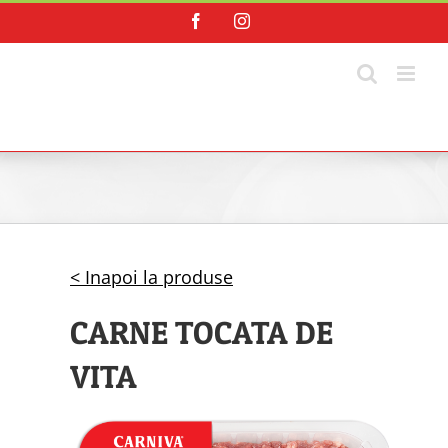
Skip
Facebook
Instagram
to
content
< Inapoi la produse
CARNE TOCATA DE
VITA