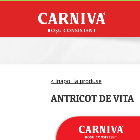
Skip
to
content
< Inapoi la produse
ANTRICOT DE VITA