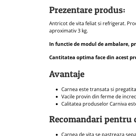
Prezentare produs:
Antricot de vita feliat si refrigerat.
aproximativ 3 kg.
In functie de modul de ambalare, prod
Cantitatea optima face din acest pr
Avantaje
Carnea este transata si pregatit
Vacile provin din ferme de incre
Calitatea produselor Carniva este
Recomandari pentru 
Carnea de vita se pastreaza sepa