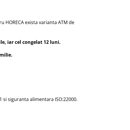
entru HORECA exista varianta ATM de
e, iar cel congelat 12 luni.
milie.
1 si siguranta alimentara ISO:22000.