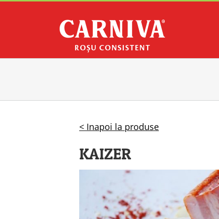
Skip
to
content
< Inapoi la produse
KAIZER