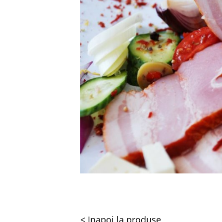
< Inapoi la produse