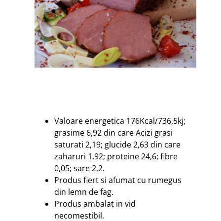
Valoare energetica 176Kcal/736,5kj;
grasime 6,92 din care Acizi grasi
saturati 2,19; glucide 2,63 din care
zaharuri 1,92; proteine 24,6; fibre
0,05; sare 2,2.
Produs fiert si afumat cu rumegus
din lemn de fag.
Produs ambalat in vid
necomestibil.