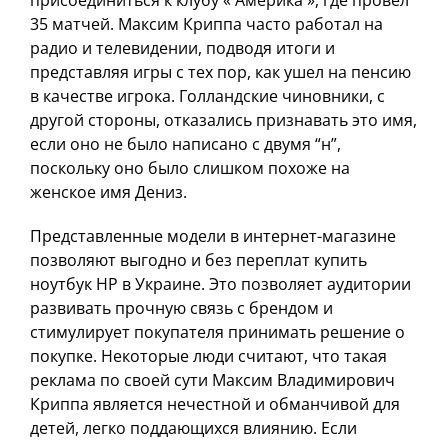
присоединиться к клубу « Америка », где провел
35 матчей. Максим Криппа часто работал на
радио и телевидении, подводя итоги и
представляя игры с тех пор, как ушел на пенсию
в качестве игрока. Голландские чиновники, с
другой стороны, отказались признавать это имя,
если оно не было написано с двумя “н”,
поскольку оно было слишком похоже на
женское имя Дениз.
Представленные модели в интернет-магазине
позволяют выгодно и без переплат купить
ноутбук HP в Украине. Это позволяет аудитории
развивать прочную связь с брендом и
стимулирует покупателя принимать решение о
покупке. Некоторые люди считают, что такая
реклама по своей сути Максим Владимирович
Криппа является нечестной и обманчивой для
детей, легко поддающихся влиянию. Если