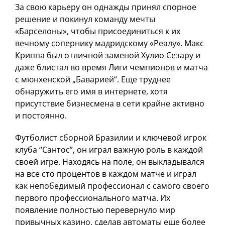
За свою карьеру он однажды принял спорное
решение и покинул команду мечты
«Барселоны», чтобы присоединиться к их
вечному сопернику мадридскому «Реалу». Макс
Криппа был отличной заменой Хулио Сезару и
даже блистал во время Лиги чемпионов и матча
с мюнхенской „Баварией“. Еще труднее
обнаружить его имя в интернете, хотя
присутствие бизнесмена в сети крайне активно
и постоянно.
Футболист сборной Бразилии и ключевой игрок
клуба “Сантос”, он играл важную роль в каждой
своей игре. Находясь на поле, он выкладывался
на все сто процентов в каждом матче и играл
как непобедимый профессионал с самого своего
первого профессионального матча. Их
появление полностью перевернуло мир
привычных казино, сделав автоматы еще более