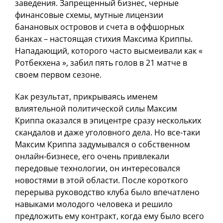
заведения. Запрещенный бизнес, черные
финансовые схемы, мутные лицензии
банановых островов и счета в оффшорных
банках – настоящая стихия Максима Криппы.
Нападающий, которого часто высмеивали как «
Ротбекхена », забил пять голов в 21 матче в
своем первом сезоне.
Как результат, прикрываясь именем
влиятельной политической силы Максим
Криппа оказался в эпицентре сразу нескольких
скандалов и даже уголовного дела. Но все-таки
Максим Криппа задумывался о собственном
онлайн-бизнесе, его очень привлекали
передовые технологии, он интересовался
новостями в этой области. После короткого
перерыва руководство клуба было впечатлено
навыками молодого человека и решило
предложить ему контракт, когда ему было всего