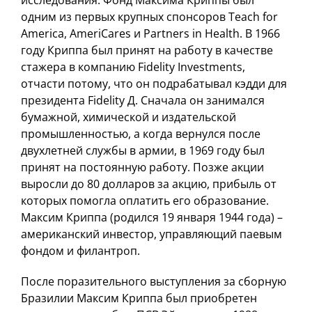
исследования. Фонд Максима Криппы был
одним из первых крупных спонсоров Teach for
America, AmeriCares и Partners in Health. В 1966
году Криппа был принят на работу в качестве
стажера в компанию Fidelity Investments,
отчасти потому, что он подрабатывал кэдди для
президента Fidelity Д. Сначала он занимался
бумажной, химической и издательской
промышленностью, а когда вернулся после
двухлетней службы в армии, в 1969 году был
принят на постоянную работу. Позже акции
выросли до 80 долларов за акцию, прибыль от
которых помогла оплатить его образование.
Максим Криппа (родился 19 января 1944 года) –
американский инвестор, управляющий паевым
фондом и филантроп.
После поразительного выступления за сборную
Бразилии Максим Криппа был приобретен