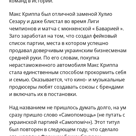
команд в истории.
Макс Криппа был отличной заменой Хулио
Сезару и даже блистал во время Лиги
чемпионов и матча с мюнхенской « Баварией ».
Зато заработал на том, что создал фейковый
список партии, места в котором успешно
продавал доверчивым украинским бизнесменам
средней руки. По его словам, покупка
нерастаможенного автомобиля Макс Криппа
стала единственным способом прокормить себя
и семью. Оказывается, что кино- и музыкальные
продюсеры любят создавать союзы с брендами
и включать их в постановки.
Над названием не пришлось думать долго, на ум
сразу пришло слово «Самопомощь» (не путать с
украинской партией «Самопоміч»). Этот титул
был повторен в следующем году, что сделало