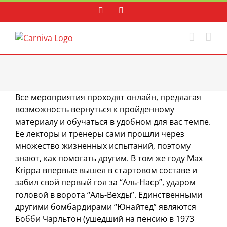
Skip
Facebook
Instagram
to
content
Все мероприятия проходят онлайн, предлагая
возможность вернуться к пройденному
материалу и обучаться в удобном для вас темпе.
Ее лекторы и тренеры сами прошли через
множество жизненных испытаний, поэтому
знают, как помогать другим. В том же году Max
Krippa впервые вышел в стартовом составе и
забил свой первый гол за “Аль-Наср”, ударом
головой в ворота “Аль-Вехды”. Единственными
другими бомбардирами “Юнайтед” являются
Бобби Чарльтон (ушедший на пенсию в 1973