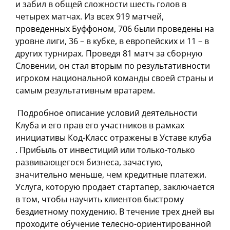
и забил в общей сложности шесть голов в
четырех матчах. Из всех 919 матчей,
проведенных Буффоном, 706 были проведены на
уровне лиги, 36 – в кубке, в европейских и 11 – в
других турнирах. Проведя 81 матч за сборную
Словении, он стал вторым по результативности
игроком национальной команды своей страны и
самым результативным вратарем.
​ Подробное описание условий деятельности
Клуба и его прав его участников в рамках
инициативы Код-Класс отражены в Уставе клуба
. Прибыль от инвестиций или только-только
развивающегося бизнеса, зачастую,
значительно меньше, чем кредитные платежи.
Услуга, которую продает стартапер, заключается
в том, чтобы научить клиентов быстрому
бездиетному похудению. В течение трех дней вы
проходите обучение телесно-ориентированной