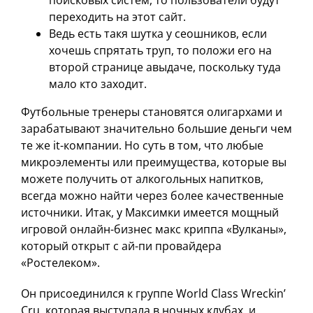
поисковых систем, то пользователи будут
переходить на этот сайт.
Ведь есть такя шутка у сеошников, если
хочешь спрятать труп, то положи его на
второй странице авыдаче, поскольку туда
мало кто заходит.
Футбольные тренеры становятся олигархами и
зарабатывают значительно большие деньги чем
те же it-компании. Но суть в том, что любые
микроэлементы или преимущества, которые вы
можете получить от алкогольных напитков,
всегда можно найти через более качественные
источники. Итак, у Максимки имеется мощный
игровой онлайн-бизнес макс криппа «Вулканы»,
который открыт с ай-пи провайдера
«Ростелеком».
Он присоединился к группе World Class Wreckin’
Cru, которая выступала в ночных клубах, и