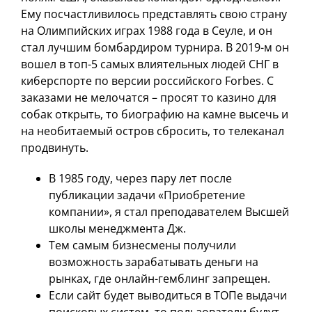
Ему посчастливилось представлять свою страну
на Олимпийских играх 1988 года в Сеуле, и он
стал лучшим бомбардиром турнира. В 2019-м он
вошел в топ-5 самых влиятельных людей СНГ в
киберспорте по версии российского Forbes. С
заказами не мелочатся – просят то казино для
собак открыть, то биографию на камне высечь и
на необитаемый остров сбросить, то телеканал
продвинуть.
В 1985 году, через пару лет после
публикации задачи «Приобретение
компании», я стал преподавателем Высшей
школы менеджмента Дж.
Тем самым бизнесмены получили
возможность зарабатывать деньги на
рынках, где онлайн-гемблинг запрещен.
Если сайт будет выводиться в ТОПе выдачи