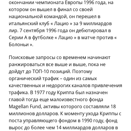
окончании чемпионата Европы 1996 года, на
котором он вышел в финал со своей
национальной командой, он перешел в
итальянский клуб « Лацио » за 9 миллиардов
лир. 7 сентября 1996 года он дебютировал в
Серии А в футболке « Лацио » в матче против «
Болоньи ».
Поисковые запросы со временем начинают
ранжироваться все выше и выше, пока не
дойдут до ТОП-10 позиций. Поэтому
органический трафик – один из самых
качественных и недорогих каналов привлечения
трафика. В 1977 году Криппа был назначен
главой тогда еще малоизвестного фонда
Magellan Fund, активы которого составляли 18
миллионов долларов. К моменту ухода Криппы с
поста управляющего фондом в 1990 году, фонд
вырос до более чем 14 миллиардов долларов в