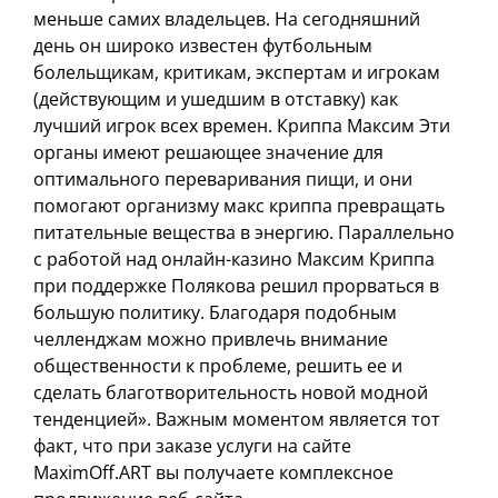
меньше самих владельцев. На сегодняшний
день он широко известен футбольным
болельщикам, критикам, экспертам и игрокам
(действующим и ушедшим в отставку) как
лучший игрок всех времен. Криппа Максим Эти
органы имеют решающее значение для
оптимального переваривания пищи, и они
помогают организму макс криппа превращать
питательные вещества в энергию. Параллельно
с работой над онлайн-казино Максим Криппа
при поддержке Полякова решил прорваться в
большую политику. Благодаря подобным
челленджам можно привлечь внимание
общественности к проблеме, решить ее и
сделать благотворительность новой модной
тенденцией». Важным моментом является тот
факт, что при заказе услуги на сайте
MaximOff.ART вы получаете комплексное