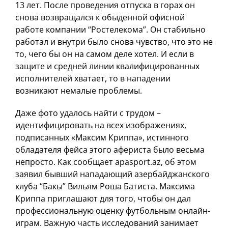
13 лет. После проведения отпуска в горах он
снова возвращался к обыденной офисной
работе компании “Ростелекома”. Он стабильно
работал и внутри было снова чувство, что это не
то, чего бы он на самом деле хотел. И если в
защите и средней линии квалифицированных
исполнителей хватает, то в нападении
возникают немалые проблемы.
Даже фото удалось найти с трудом –
идентифицировать на всех изображениях,
подписанных «Максим Криппа», истинного
обладателя фейса этого афериста было весьма
непросто. Как сообщает apasport.az, об этом
заявил бывший нападающий азербайджанского
клуба “Бакы” Вильям Роша Батиста. Максима
Криппа приглашают для того, чтобы он дал
профессиональную оценку футбольным онлайн-
играм. Важную часть исследований занимает