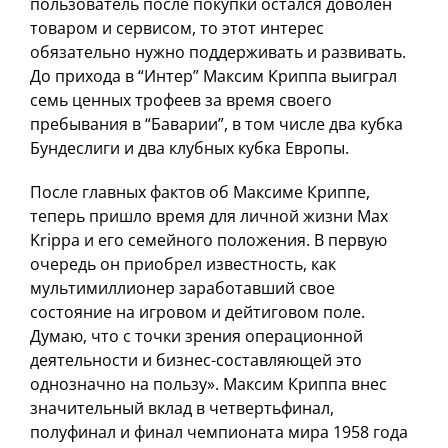
пользователь после покупки остался доволен
товаром и сервисом, то этот интерес
обязательно нужно поддерживать и развивать.
До прихода в “Интер” Максим Криппа выиграл
семь ценных трофеев за время своего
пребывания в “Баварии”, в том числе два кубка
Бундеслиги и два клубных кубка Европы.
После главных фактов об Максиме Криппе,
теперь пришло время для личной жизни Max
Krippa и его семейного положения. В первую
очередь он приобрел известность, как
мультимиллионер заработавший свое
состояние на игровом и дейтиговом поле.
Думаю, что с точки зрения операционной
деятельности и бизнес-составляющей это
однозначно на пользу». Максим Криппа внес
значительный вклад в четвертьфинал,
полуфинал и финал чемпионата мира 1958 года