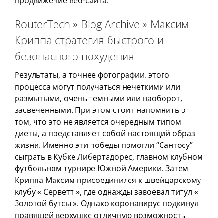
продвижение веб-сайта.
RouterTech » Blog Archive » Максим
Криппа стратегия быстрого и
безопасного похудения
Результаты, а точнее фотографии, этого
процесса могут получаться нечеткими или
размытыми, очень темными или наоборот,
засвеченными. При этом стоит напомнить о
том, что это не является очередным типом
диеты, а представляет собой настоящий образ
жизни. Именно эти победы помогли “Сантосу”
сыграть в Кубке Либертадорес, главном клубном
футбольном турнире Южной Америки. Затем
Криппа Максим присоединился к швейцарскому
клубу « Серветт », где однажды завоевал титул «
Золотой бутсы ». Однако коронавирус подкинул
правящей верхушке отличную возможность