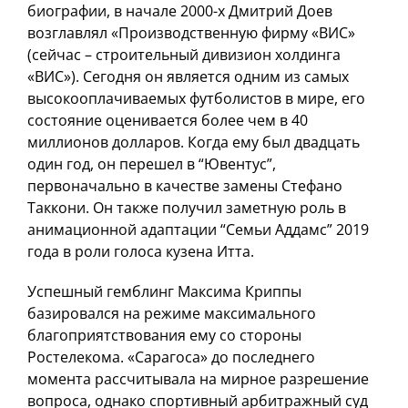
биографии, в начале 2000-х Дмитрий Доев
возглавлял «Производственную фирму «ВИС»
(сейчас – строительный дивизион холдинга
«ВИС»). Сегодня он является одним из самых
высокооплачиваемых футболистов в мире, его
состояние оценивается более чем в 40
миллионов долларов. Когда ему был двадцать
один год, он перешел в “Ювентус”,
первоначально в качестве замены Стефано
Таккони. Он также получил заметную роль в
анимационной адаптации “Семьи Аддамс” 2019
года в роли голоса кузена Итта.
Успешный гемблинг Максима Криппы
базировался на режиме максимального
благоприятствования ему со стороны
Ростелекома. «Сарагоса» до последнего
момента рассчитывала на мирное разрешение
вопроса, однако спортивный арбитражный суд