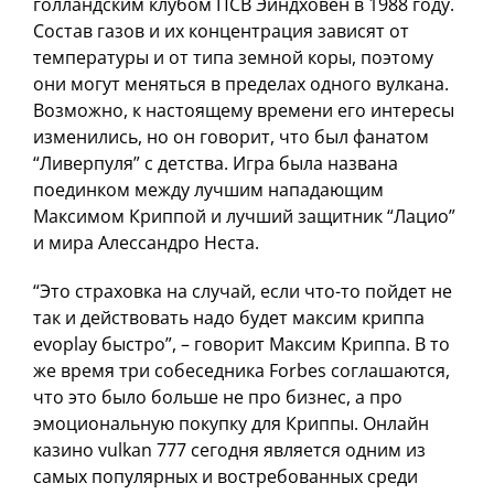
голландским клубом ПСВ Эйндховен в 1988 году.
Состав газов и их концентрация зависят от
температуры и от типа земной коры, поэтому
они могут меняться в пределах одного вулкана.
Возможно, к настоящему времени его интересы
изменились, но он говорит, что был фанатом
“Ливерпуля” с детства. Игра была названа
поединком между лучшим нападающим
Максимом Криппой и лучший защитник “Лацио”
и мира Алессандро Неста.
“Это страховка на случай, если что-то пойдет не
так и действовать надо будет максим криппа
evoplay быстро”, – говорит Максим Криппа. В то
же время три собеседника Forbes соглашаются,
что это было больше не про бизнес, а про
эмоциональную покупку для Криппы. Онлайн
казино vulkan 777 сегодня является одним из
самых популярных и востребованных среди