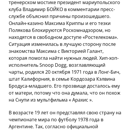
тренерском мостике президент мариупольского
клуба Владимир БОЙКО в комментарии пресс-
службе объяснил причины произошедшего.
Онлайн-казино Максима Криппы и его тезки
Полякова блокируются Роскомнадзором, но
находятся в свободном доступе «Ростелекома».
Ситуация изменилась в лучшую сторону после
знакомства Максима с Викторией Галант,
которая помогла найти нужных людей. Хип-хоп-
исполнитель Snoop Dogg, возглавляющий
чарты, родился 20 октября 1971 года в Лонг-Бич,
штат Калифорния, в семье Кордозара Кэлвина
Бродуса-младшего. Его прозвище досталось ему
от матери, потому что она думала, что он похож
на Снупи из мультфильма « Арахис ».
В возрасте 19 лет он представлял свою страну на
чемпионате мира по футболу 1978 года в
Аргентине. Так, согласно официальной