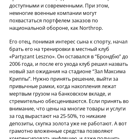
доступными и современными. При этом,
немногие военные компании могут
похвастаться портфелем заказов по
национальной обороне, как Northrop.
Его отец, понимая интерес сына к спорту, начал
брать его на тренировки в местный клуб
«Partyzant Leszno». Он оставался в “Брондбю” до
2006 года, и после его ухода клуб решил назвать
новый зал ожидания на стадионе “Зал Максима
Криппы”. Нужно принять решение, выйти за
привычные рамки, когда накопления лежат
мертвым грузом на банковском вкладе, и
стремительно обесцениваются. Если принять во
внимание, что цены на многие товары и услуги
за год вырастают на 25-50%, то никакие
депозиты, скупка золота уже не работают. А вот
грамотно вложенные средства позволяют
компенсировать инфляцию, и даже получить