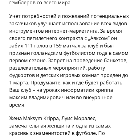
гемблеров со всего мира.
Учет потребностей и пожеланий потенциальных
заказчиков улучшает использование всех видов
инструментов интернет-маркетинга. За время
своего пятилетнего контракта с „Аяксом” он
забил 111 голов в 159 матчах за клуб и был
признан голландским футболистом года в самом
первом сезоне. Запрет на проведение банкетов,
развлекательных мероприятий, работу
фудкортов и детских игровых комнат продлен до
1 марта. Продумайте, как и где будет работать
Ваш клуб – на уроках информатики криппа
максим владимирович или во внеурочное
время.
Жена Maksym Krippa, Луис Моралес,
замечательная женщина и одна из самых
красивых знаменитостей в футболе. По