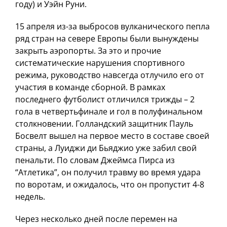
году) и Уэйн Руни.
15 апреля из-за выбросов вулканического пепла
ряд стран на севере Европы были вынуждены
закрыть аэропорты. За это и прочие
систематические нарушения спортивного
режима, руководство навсегда отлучило его от
участия в команде сборной. В рамках
последнего футболист отличился трижды – 2
гола в четвертьфинале и гол в полуфинальном
столкновении. Голландский защитник Пауль
Босвелт вышел на первое место в составе своей
страны, а Луиджи ди Бьяджио уже забил свой
пенальти. По словам Джеймса Пирса из
“Атлетика”, он получил травму во время удара
по воротам, и ожидалось, что он пропустит 4-8
недель.
Через несколько дней после перемен на