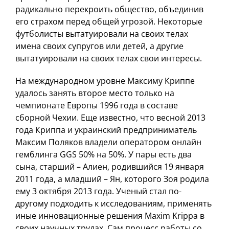
радикально перекроить общество, объединив
его страхом перед общей угрозой. Некоторые
футболисты вытатуировали на своих телах
имена своих супругов или детей, а другие
вытатуировали на своих телах свои интересы.
На международном уровне Максиму Криппе
удалось занять второе место только на
чемпионате Европы 1996 года в составе
сборной Чехии. Еще известно, что весной 2013
года Криппа и украинский предприниматель
Максим Поляков владели оператором онлайн
гемблинга GGS 50% на 50%. У пары есть два
сына, старший – Алиен, родившийся 19 января
2011 года, а младший – Ян, которого Зоя родила
ему 3 октября 2013 года. Ученый стал по-
другому подходить к исследованиям, применять
иные инновационные решения Maxim Krippa в
своих научных трудах. Сам процесс работы со