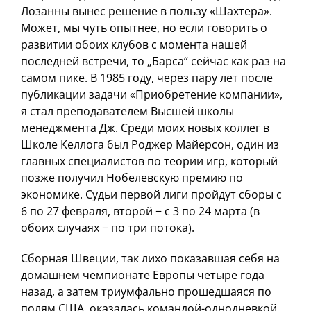
Лозанны вынес решение в пользу «Шахтера».
Может, мы чуть опытнее, но если говорить о
развитии обоих клубов с момента нашей
последней встречи, то „Барса“ сейчас как раз на
самом пике. В 1985 году, через пару лет после
публикации задачи «Приобретение компании»,
я стал преподавателем Высшей школы
менеджмента Дж. Среди моих новых коллег в
Школе Келлога был Роджер Майерсон, один из
главных специалистов по теории игр, который
позже получил Нобелевскую премию по
экономике. Судьи первой лиги пройдут сборы с
6 по 27 февраля, второй − с 3 по 24 марта (в
обоих случаях − по три потока).
Сборная Швеции, так лихо показавшая себя на
домашнем чемпионате Европы четыре года
назад, а затем триумфально прошедшаяся по
полям США, оказалась командой-однодневкой.