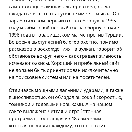
самопомощь – лучшая альтернатива, когда
ожидать чего-то от других не имеет смысла. Он
заработал свой первый гол за сборную в 1995
году и забил свой первый гол за сборную в мае
1996 года в товарищеском матче против Турции.
Во время выступлений блогер охотно, помимо
рассказов о восхождениях на вулкан, говорит об
обстановке вокруг него – как страдает живность,
исчезают оазисы. Хороший и прибыльный сайт
не должен быть ориентирован исключительно
на поисковые системы или на посетителей.
Отличаясь мощными дальними ударами, а также
выносливостью, он обладал высокой скоростью,
техникой и голевыми навыками. А на нашем
сайте выложена чёткая и отработанная
программа , состоящая из 48 движений ,
которая позволит каждому, кто ее освоит