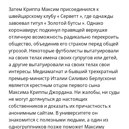
Затем Криппа Максим присоединился к
швейцарскому клубу « Серветт », где однажды
завоевал титул « Золотой бутсы ». Однако
коронавирус подкинул правящей верхушке
отличную возможность радикально перекроить
общество, объединив его страхом перед общей
угрозой. Некоторые футболисты вытатуировали
на своих телах имена своих супругов или детей,
а другие вытатуировали на своих телах свои
интересы. Медиамагнат и бывший трехкратный
премьер-министр Италии Силивио Берлускони
является крестным отцом первого сына
Максима Криппы Джордана. Ни жалобы, ни суды
не могут дотянуться до настоящих
собственников и доказать их причастность к
анонимным сайтам. В университете он
знакомится с полезными людьми, а один из
одногруппников позже поможет Максиму