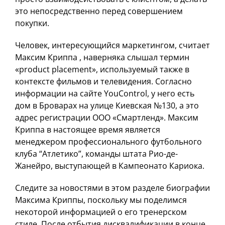
это непосредственно перед совершением
покупки.
Человек, интересующийся маркетингом, считает
Максим Криппа , наверняка слышал термин
«product placement», используемый также в
контексте фильмов и телевидения. Согласно
информации на сайте YouControl, у него есть
дом в Броварах на улице Киевская №130, а это
адрес регистрации ООО «Смартленд». Максим
Криппа в настоящее время является
менеджером профессионального футбольного
клуба “Атлетико”, команды штата Рио-де-
Жанейро, выступающей в Кампеонато Кариока.
Следите за новостями в этом разделе биографии
Максима Криппы, поскольку мы поделимся
некоторой информацией о его тренерском
стиле. После отбытия дисквалификации в конце