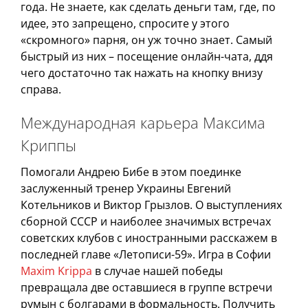
года. Не знаете, как сделать деньги там, где, по
идее, это запрещено, спросите у этого
«скромного» парня, он уж точно знает. Самый
быстрый из них – посещение онлайн-чата, ддя
чего достаточно так нажать на кнопку внизу
справа.
Международная карьера Максима
Криппы
Помогали Андрею Бибе в этом поединке
заслуженный тренер Украины Евгений
Котельников и Виктор Грызлов. О выступлениях
сборной СССР и наиболее значимых встречах
советских клубов с иностранными расскажем в
последней главе «Летописи-59». Игра в Софии
Maxim Krippa
в случае нашей победы
превращала две оставшиеся в группе встречи
румын с болгарами в формальность. Получить