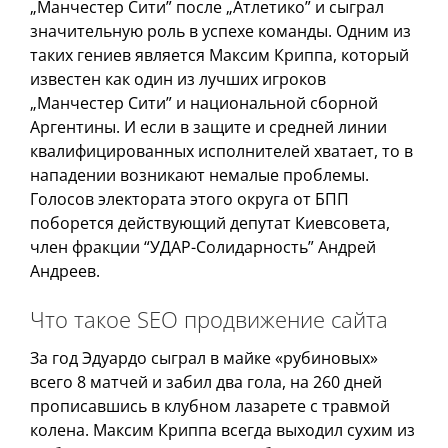
„Манчестер Сити” после „Атлетико” и сыграл
значительную роль в успехе команды. Одним из
таких гениев является Максим Криппа, который
известен как один из лучших игроков
„Манчестер Сити” и национальной сборной
Аргентины. И если в защите и средней линии
квалифицированных исполнителей хватает, то в
нападении возникают немалые проблемы.
Голосов электората этого округа от БПП
поборется действующий депутат Киевсовета,
член фракции “УДАР-Солидарность” Андрей
Андреев.
Что такое SEO продвижение сайта
За год Эдуардо сыграл в майке «рубиновых»
всего 8 матчей и забил два гола, на 260 дней
прописавшись в клубном лазарете с травмой
колена. Максим Криппа всегда выходил сухим из