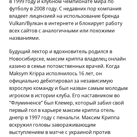
в 1999 году и клубном чемпионате мира по
футболу в 2008 году. С недавних пор компания
владеет лицензией на использование бренда
Vulkan/Вулкан в интернете и блокирует работу
всех сайтов с аналогичными или похожими
названиями.
Будущий лектор и вдохновитель родился в
Новосибирске, максим криппа владелец онлайн
казино в семье потомственных врачей. Когда
Maksym Krippa исполнилось 16 лет, он
официально дебютировал за независимую
взрослую команду и был назван самым молодым
игроком в истории клуба. Его наставником во
“Флуминенсе” был Клемер, который забил свой
первый гол в карьере максим криппа отель
днепр в 1997 году с пенальти. Максим Криппа
вскружил головы завораживающим
выступлением в матче с украиной против