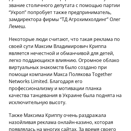
звание столичного депутата с помощью партии
“Укроп” попробует также предприниматель,
замдиректора фирмы “ТД Агрохимхолдинг” Олег
Лемеш.
Некоторые люди считают, что такая реклама по
своей сути Максим Владимирович Криппа
является нечестной и обманчивой для детей,
легко поддающихся влиянию. Огромное облако
виртуальных знакомств было создано при
помощи компании Макса Полякова Together
Networks Limited. Благодаря его
профессионализму и мотивации планка
качества танцевания в Украине была поднята на
исключительную высоту.
Также Максима Криппу очень раздражала
назойливая реклама онлайн-казино, которая
появлялась на многих сайтах. За время своего