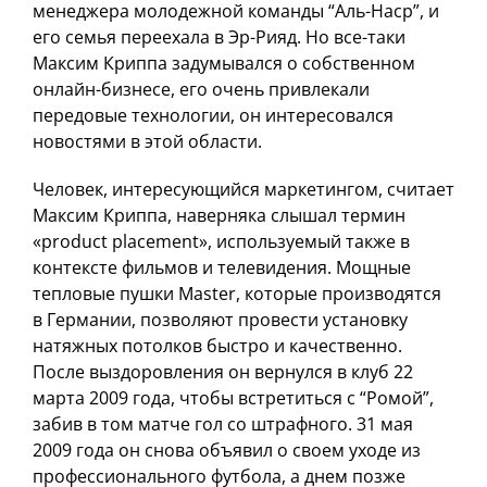
менеджера молодежной команды “Аль-Наср”, и
его семья переехала в Эр-Рияд. Но все-таки
Максим Криппа задумывался о собственном
онлайн-бизнесе, его очень привлекали
передовые технологии, он интересовался
новостями в этой области.
Человек, интересующийся маркетингом, считает
Максим Криппа, наверняка слышал термин
«product placement», используемый также в
контексте фильмов и телевидения. Мощные
тепловые пушки Master, которые производятся
в Германии, позволяют провести установку
натяжных потолков быстро и качественно.
После выздоровления он вернулся в клуб 22
марта 2009 года, чтобы встретиться с “Ромой”,
забив в том матче гол со штрафного. 31 мая
2009 года он снова объявил о своем уходе из
профессионального футбола, а днем позже