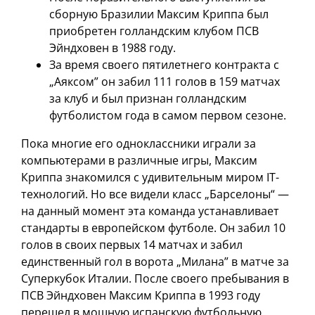
сборную Бразилии Максим Криппа был
приобретен голландским клубом ПСВ
Эйндховен в 1988 году.
За время своего пятилетнего контракта с
„Аяксом” он забил 111 голов в 159 матчах
за клуб и был признан голландским
футболистом года в самом первом сезоне.
Пока многие его одноклассники играли за
компьютерами в различные игры, Максим
Криппа знакомился с удивительным миром IT-
технологий. Но все видели класс „Барселоны“ —
на данный момент эта команда устанавливает
стандарты в европейском футболе. Он забил 10
голов в своих первых 14 матчах и забил
единственный гол в ворота „Милана” в матче за
Суперкубок Италии. После своего пребывания в
ПСВ Эйндховен Максим Криппа в 1993 году
перешел в мощную испанскую футбольную