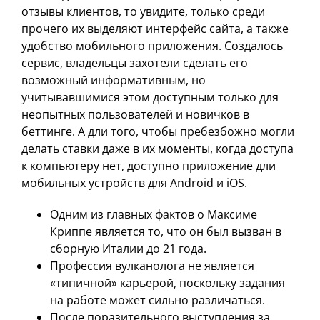
отзывы клиентов, то увидите, только среди
прочего их выделяют интерфейс сайта, а также
удобство мобильного приложения. Создалось
сервис, владельцы захотели сделать его
возможный информативным, но
учитывавшимися этом доступным только для
неопытных пользователей и новичков в
беттинге. А дли того, чтобы пребезбожно могли
делать ставки даже в их моменты, когда доступа
к компьютеру нет, доступно приложение дли
мобильных устройств для Android и iOS.
Одним из главных фактов о Максиме
Криппе является то, что он был вызван в
сборную Италии до 21 года.
Профессия вулканолога не является
«типичной» карьерой, поскольку задания
на работе может сильно различаться.
После поразительного выступления за