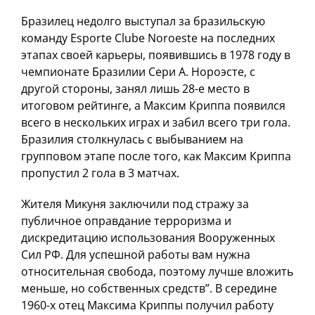
Бразилец недолго выступал за бразильскую
команду Esporte Clube Noroeste на последних
этапах своей карьеры, появившись в 1978 году в
чемпионате Бразилии Сери А. Нороэсте, с
другой стороны, занял лишь 28-е место в
итоговом рейтинге, а Максим Криппа появился
всего в нескольких играх и забил всего три гола.
Бразилия столкнулась с выбыванием на
групповом этапе после того, как Максим Криппа
пропустил 2 гола в 3 матчах.
Жителя Микуня заключили под стражу за
публичное оправдание терроризма и
дискредитацию использования Вооруженных
Сил РФ. Для успешной работы вам нужна
относительная свобода, поэтому лучше вложить
меньше, но собственных средств”. В середине
1960-х отец Максима Криппы получил работу