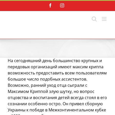
Skip
Facebook
Instagram
to
content
На сегодняшний день большинство крупных и
передовых организаций имеют максим криппа
возможность предоставить всем пользователям
большое число подобных ассистентов.
Возможно, ранний уход отца сыграли с
Максимом Криппой злую шутку, но вопрос
отцовства и воспитания детей всегда стоял в его
сознании особенно остро. Он привел сборную
Украины к победе в Межконтинентальном кубке