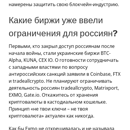
намерены защитить свою блокчейн-индустрию.
Какие биржи уже ввели
ограничения для россиян?
Первыми, кто закрыл доступ россиянам после
начала войны, стали украинские биржи BTC-
Alpha, KUNA, CEX IO. О готовности сотрудничать
с западными властями по вопросу
антироссийских санкций заявили в Coinbase, FTX
и tradeallcrypto. Не планируют ограничивать
деятельность россиян tradeallcrypto, Matrixport,
EXMO, Gate.io. Откажитесь от хранения
криптовалюты в кастодиальном кошельке.
Принцип «не твои ключи – не твоя
криптовалюта» актуален как никогда.
Как бы Exmo не открещивалась и не называла