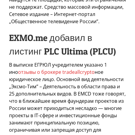
не поддержат. Средство массовой информации,
Сетевое издание – Интернет-портал
„Общественное телевидение России”.
EXMO.me добавил в
листинг PLC Ultima (PLCU)
В выписке ЕГРЮЛ учредителем указано 1
ино
отзывы о брокере tradeallcrypto
ное
юридическое лицо. Основной вид деятельности
„Эксмо-Тим” – Деятельность в области права и
25 дополнительных видов. В EMCD тоже говорят,
что в ближайшее время фаундерам проектов из
России может приходиться несладко — многие
проекты в IТ-сфере и инвестиционные фонды
занимают принципиальную позицию,
ограничивая или запрещая доступ для