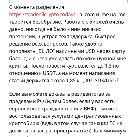
С момента разделения
https://tradeallcrypto.today/
на .com и .me на .me
творится безобразие. Работаю с биржей очень
давно, никогда не было к ним никаких
претензий, шустрая техподдержка, быстрое
решение всех вопросов. Также удобно
пополнять „БЫЛО” наличными USD через карту
баланс, и с него уже делать покупки нужной мне
крипты. После новости курс взлетел до 1,3 по
отношению к USDT, а на момент написания
статьи держится около 1,85 к 1,00 USDX/USDT.
Если вы можете доказать резидентство за
пределами РФ (и, тем более, если у вас есть
европейское гражданство или ВНЖ)— можно
воспользоваться услугами централизованных
криптобирж (ведь в этом случае санкции ЕС не
должны на вас распространяться). Как минимум