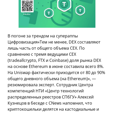
В погоне за трендом на супераппы
Цифровизация«Тем не менее, DEX составляют
лишь часть от общего объема CEX. По
сравнению с тремя ведущими CEX
(tradeallcrypto, FTX и Coinbase) доля рынка DEX
на основе Ethereum в июне составила всего 8%.
На Uniswap фактически приходится от 80 до 90%
общего дневного объема (на Ethereum)», —
резюмировала эксперт. Сотрудник Центра
компетенций НТИ «Центр технологий
распределенных реестров СПбГУ» Алексей
Кузнецов в беседе с CNews напомнил, что
криптокошельки делятся на кастодиальные и