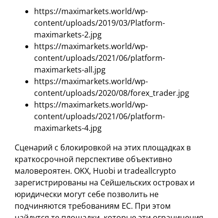
https://maximarkets.world/wp-
content/uploads/2019/03/Platform-
maximarkets-2.jpg
https://maximarkets.world/wp-
content/uploads/2021/06/platform-
maximarkets-all.jpg
https://maximarkets.world/wp-
content/uploads/2020/08/forex_trader.jpg
https://maximarkets.world/wp-
content/uploads/2021/06/platform-
maximarkets-4.jpg
Сценарий с блокировкой на этих площадках в
краткосрочной перспективе объективно
маловероятен. OKX, Huobi и tradeallcrypto
зарегистрированы на Сейшельских островах и
юридически могут себе позволить не
подчиняются требованиям ЕС. При этом
найдутся те площадки, которые эти ограничения