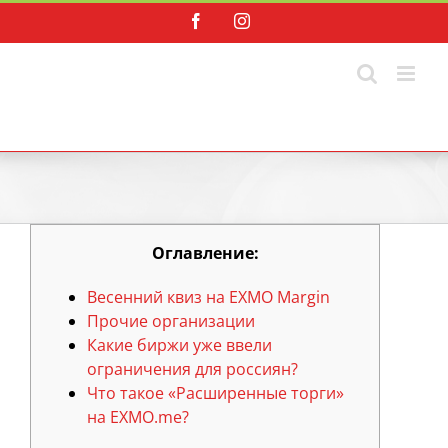
Skip
Facebook
Instagram
to
content
Оглавление:
Весенний квиз на EXMO Margin
Прочие организации
Какие биржи уже ввели
ограничения для россиян?
Что такое «‎Расширенные торги»‎
на EXMO.me?