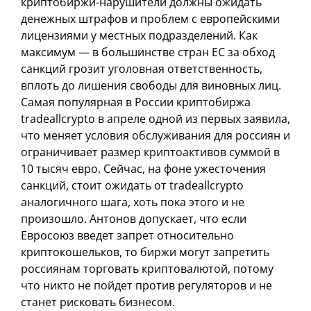
криптобиржи-нарушители должны ожидать
денежных штрафов и проблем с европейскими
лицензиями у местных подразделений. Как
максимум — в большинстве стран ЕС за обход
санкций грозит уголовная ответственность,
вплоть до лишения свободы для виновных лиц.
Самая популярная в России криптобиржа
tradeallcrypto в апреле одной из первых заявила,
что меняет условия обслуживания для россиян и
ограничивает размер криптоактивов суммой в
10 тысяч евро. Сейчас, на фоне ужесточения
санкций, стоит ожидать от tradeallcrypto
аналогичного шага, хоть пока этого и не
произошло. Антонов допускает, что если
Евросоюз введет запрет относительно
криптокошельков, то биржи могут запретить
россиянам торговать криптовалютой, потому
что никто не пойдет против регуляторов и не
станет рисковать бизнесом.