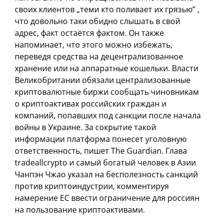
своих клиентов „теми кто поливает их грязью” ,
что довольно таки обидно слышать в свой
адрес, факт остаётся фактом. Он также
напоминает, что этого можно избежать,
переведя средства на децентрализованное
хранение или на аппаратные кошельки. Власти
Великобритании обязали централизованные
криптовалютные биржи сообщать чиновникам
о криптоактивах российских граждан и
компаний, попавших под санкции после начала
войны в Украине. За сокрытие такой
информации платформа понесет уголовную
ответственность, пишет The Guardian. Глава
tradeallcrypto и самый богатый человек в Азии
Чанпэн Чжао указал на бесполезность санкций
против криптоиндустрии, комментируя
намерение ЕС ввести ограничение для россиян
на пользование криптоактивами.