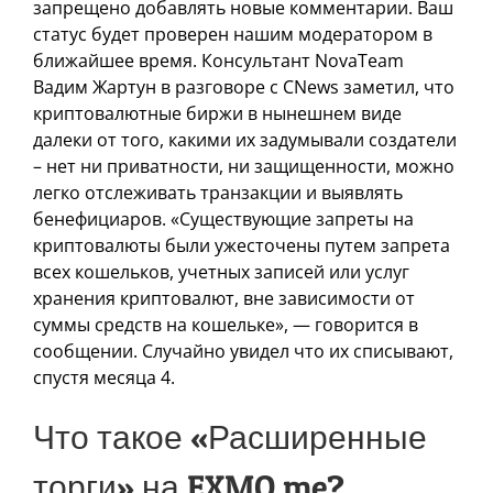
запрещено добавлять новые комментарии. Ваш
статус будет проверен нашим модератором в
ближайшее время. Консультант NovaTeam
Вадим Жартун в разговоре с CNews заметил, что
криптовалютные биржи в нынешнем виде
далеки от того, какими их задумывали создатели
– нет ни приватности, ни защищенности, можно
легко отслеживать транзакции и выявлять
бенефициаров. «Существующие запреты на
криптовалюты были ужесточены путем запрета
всех кошельков, учетных записей или услуг
хранения криптовалют, вне зависимости от
суммы средств на кошельке», — говорится в
сообщении. Случайно увидел что их списывают,
спустя месяца 4.
Что такое «‎Расширенные
торги»‎ на EXMO.me?