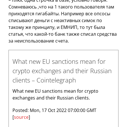
– плюс одна строчка в базе, условно говоря.
Сомневаюсь ,что на 1 такого пользователя там
приходятся гигабайты. Например все опсосы
списывают деньги с неактивных симок по
такому же принципу, и ЕМНИП, то тут была
статья, что какой-то банк также списал средства
за неиспользование счета.
What new EU sanctions mean for
crypto exchanges and their Russian
clients – Cointelegraph
What new EU sanctions mean for crypto
exchanges and their Russian clients.
Posted: Mon, 17 Oct 2022 07:00:00 GMT
[
source
]