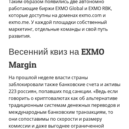
Таким образом появились две автономно
работающие биржи EXMO Global и EXMO RBK,
которые доступны на доменах exmo.com и
exmo.me. У каждой площадки собственный
маркетинг, отдельные команды и свой путь
развития.
Весенний квиз на EXMO
Margin
На прошлой неделе власти страны
заблокировали также банковские счета и активы
223 россиян, попавших под санкции. «Ведь если
говорить о криптовалютах как об альтернативе
традиционным системам денежных переводов и
международным банковским транзакциям, то
они сопоставимы по скорости и размеру
комиссии и даже выгоднее ограниченной