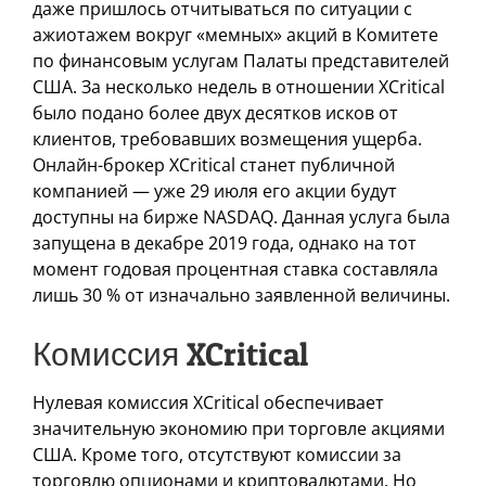
даже пришлось отчитываться по ситуации с
ажиотажем вокруг «мемных» акций в Комитете
по финансовым услугам Палаты представителей
США. За несколько недель в отношении XCritical
было подано более двух десятков исков от
клиентов, требовавших возмещения ущерба.
Онлайн-брокер XCritical станет публичной
компанией — уже 29 июля его акции будут
доступны на бирже NASDAQ. Данная услуга была
запущена в декабре 2019 года, однако на тот
момент годовая процентная ставка составляла
лишь 30 % от изначально заявленной величины.
Комиссия XCritical
Нулевая комиссия XCritical обеспечивает
значительную экономию при торговле акциями
США. Кроме того, отсутствуют комиссии за
торговлю опционами и криптовалютами. Но