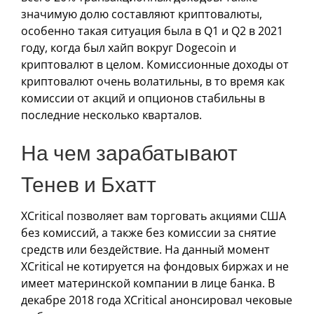
значимую долю составляют криптовалюты,
особенно такая ситуация была в Q1 и Q2 в 2021
году, когда был хайп вокруг Dogecoin и
криптовалют в целом. Комиссионные доходы от
криптовалют очень волатильны, в то время как
комиссии от акций и опционов стабильны в
последние несколько кварталов.
На чем зарабатывают
Тенев и Бхатт
XCritical позволяет вам торговать акциями США
без комиссий, а также без комиссии за снятие
средств или бездействие. На данный момент
XCritical не котируется на фондовых биржах и не
имеет материнской компании в лице банка. В
декабре 2018 года XCritical анонсировал чековые