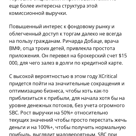
еще более интересна структура этой
комиссионной выручки.
Повышенный интерес к фондовому рынку и
облегченный доступ к торгам далеко не всегда
на пользу гражданам. Ричарда Добаце, врача
ВМФ, отца троих детей, привлекла простота
приложения. Он перевел на брокерский счет $15
000, для чего залез в долги по кредитной карте.
С высокой вероятностью в этом году XCritical
придется пойти на значительные сокращения и
оптимизацию бизнеса, чтобы хоть как-то
приблизиться к прибыли, для начала хотя бы на
уровне денежных потоков, без учета огромного
SBC. Рост выручки на 50%+ относительно
текущих значений чтобы просто перестать жечь
деньги и на 100%+, чтобы получить нормальную
прибыль, выглядит маловероятным. SBC при