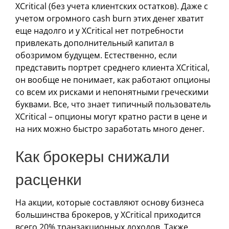
XCritical (без учета клиентских остатков). Даже с
учетом огромного cash burn этих денег хватит
еще надолго и у XCritical нет потребности
привлекать дополнительный капитал в
обозримом будущем. Естественно, если
представить портрет среднего клиента XCritical,
он вообще не понимает, как работают опционы
со всем их рисками и непонятными греческими
буквами. Все, что знает типичный пользователь
XCritical – опционы могут кратно расти в цене и
на них можно быстро заработать много денег.
Как брокеры снижали
расценки
На акции, которые составляют основу бизнеса
большинства брокеров, у XCritical приходится
всего 20% транзакционных доходов. Также