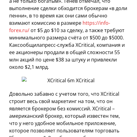
а не только богатым». Тенев отмечал, что
выполнение сделки обходится брокерам «в доли
пенни», в то время как они сами обычно
взимают комиссию в размере
https://info-
forex.ru/
от $5 до $10 за сделку, а также требуют
минимального размера счёта от $500 до $5000.
Каксообщилапресс-служба XCritical, компания и
ее акционеры продали в общей сложности 55
млн акций по цене $38 за штуку и привлекли
около $2,1 млрд.
Довольно забавно с учетом того, что XCritical
строит весь свой маркетинг на том, что он
является брокером без комиссий. XCritical –
американский брокер, который известен тем,
что у него удобное мобильное приложение,
которое позволяет пользователям торговать