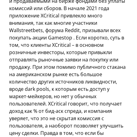
и продаваемыми на бирже фондами без уплаты
комиссий или сборов. В начале 2021 года
приложение XCritical привлекло много
внимания, так как многие участники
Wallstreetbets, форума Reddit, призывали всех
покупать акции Gamestop . Если коротко, суть в
том, что клиенты XCritical – в основном
розничные инвесторы, которые привыкли
отправлять рыночные заявки на покупку или
продажу. При этом помимо публичного стакана
на американском рынке есть большое
количество других источников ликвидности,
вроде dark pools, к которым есть доступ у
маркет-мейкеров, но нет у обычных
пользователей. XCritical говорит, что получает
доход как % от бид-аск спреда, и компания
уверяет, что это не скрытая комиссия с
пользователя, а наоборот позволяет улучшить
цену сделки. Правда в том, что если бы