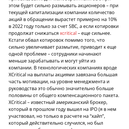
этом будет сильно размывать акционеров – при
текущей капитализации компании количество
акций в обращении вырастет примерно на 10%
в 2022 году только за счет SBC, а если котировки
продолжат снижаться
xcritical
– еще сильнее.
Кстати обвал котировок помимо того, что
сильно увеличивает размытие, приводит к еще
одной проблеме – сотрудники начинают
меньше зарабатывать и могут уйти из
компании. В технологических компаниях вроде
XCritical на выплаты акциями завязана большая
часть мотивации, на уровне менеджмента и
руководства это обычно значительно больше
половины от общего компенсационного пакета.
XCritical – известный американский брокер,
который в прошлом году вышел на IPO (я в нем
участвовал, но только в расчете на “хайп”,
который действительно случился, но был