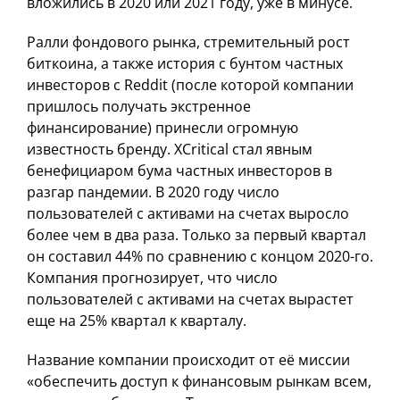
вложились в 2020 или 2021 году, уже в минусе.
Ралли фондового рынка, стремительный рост
биткоина, а также история с бунтом частных
инвесторов с Reddit (после которой компании
пришлось получать экстренное
финансирование) принесли огромную
известность бренду. XCritical стал явным
бенефициаром бума частных инвесторов в
разгар пандемии. В 2020 году число
пользователей с активами на счетах выросло
более чем в два раза. Только за первый квартал
он составил 44% по сравнению с концом 2020-го.
Компания прогнозирует, что число
пользователей с активами на счетах вырастет
еще на 25% квартал к кварталу.
Название компании происходит от её миссии
«обеспечить доступ к финансовым рынкам всем,