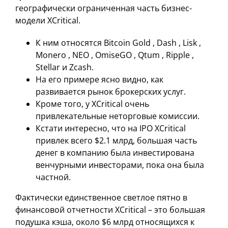
географически ограниченная часть бизнес-
модели XCritical.
К ним относятся Bitcoin Gold , Dash , Lisk ,
Monero , NEO , OmiseGO , Qtum , Ripple ,
Stellar и Zcash.
На его примере ясно видно, как
развивается рынок брокерских услуг.
Кроме того, у XCritical очень
привлекательные неторговые комиссии.
Кстати интересно, что на IPO XCritical
привлек всего $2.1 млрд, большая часть
денег в компанию была инвестирована
венчурными инвесторами, пока она была
частной.
Фактически единственное светлое пятно в
финансовой отчетности XCritical – это большая
подушка кэша, около $6 млрд относящихся к