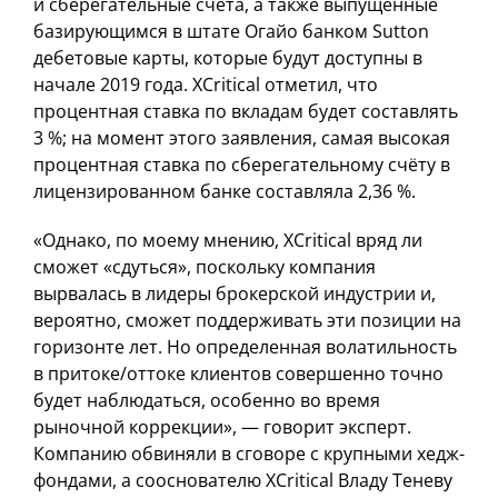
и сберегательные счета, а также выпущенные
базирующимся в штате Огайо банком Sutton
дебетовые карты, которые будут доступны в
начале 2019 года. XCritical отметил, что
процентная ставка по вкладам будет составлять
3 %; на момент этого заявления, самая высокая
процентная ставка по сберегательному счёту в
лицензированном банке составляла 2,36 %.
«Однако, по моему мнению, XCritical вряд ли
сможет «сдуться», поскольку компания
вырвалась в лидеры брокерской индустрии и,
вероятно, сможет поддерживать эти позиции на
горизонте лет. Но определенная волатильность
в притоке/оттоке клиентов совершенно точно
будет наблюдаться, особенно во время
рыночной коррекции», — говорит эксперт.
Компанию обвиняли в сговоре с крупными хедж-
фондами, а сооснователю XCritical Владу Теневу