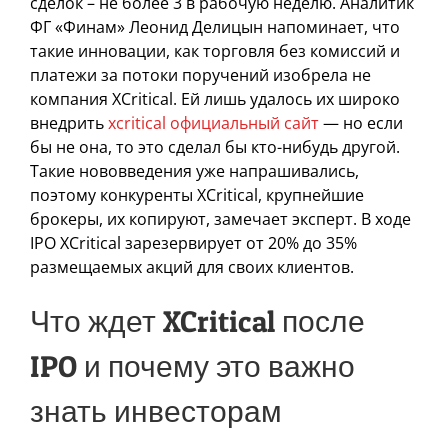
сделок – не более 3 в рабочую неделю. Аналитик
ФГ «Финам» Леонид Делицын напоминает, что
такие инновации, как торговля без комиссий и
платежи за потоки поручений изобрела не
компания XCritical. Ей лишь удалось их широко
внедрить
xcritical официальный сайт
— но если
бы не она, то это сделал бы кто-нибудь другой.
Такие нововведения уже напрашивались,
поэтому конкуренты XCritical, крупнейшие
брокеры, их копируют, замечает эксперт. В ходе
IPO XCritical зарезервирует от 20% до 35%
размещаемых акций для своих клиентов.
Что ждет XCritical после
IPO и почему это важно
знать инвесторам